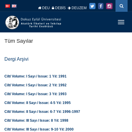
İçeriğe
Navigasyona
atla
atla
DEU
DEBİS
DEUZEM
Menüy
Geç
Tüm Sayılar
Dergi Arşivi
Cilt/ Volume: I Sayı / Issue: 1 Yıl: 1991
Cilt/ Volume: I Sayı / Issue: 2 Yıl: 1992
Cilt/ Volume: I Sayı / Issue: 3 Yıl: 1993
Cilt/ Volume: II Sayı / Issue: 4-5 Yıl: 1995
Cilt/ Volume: II Sayı / Issue: 6-7 Yıl: 1996-1997
Cilt/ Volume: III Sayı / Issue: 8 Yıl: 1998
Cilt/ Volume: III Sayı / Issue: 9-10 Yıl: 2000