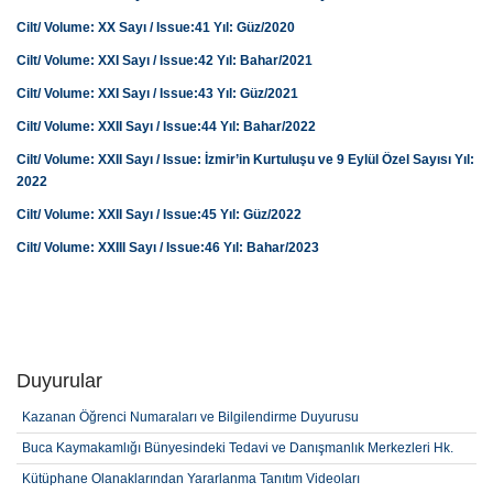
Cilt/ Volume: XX Sayı / Issue:41 Yıl: Güz/2020
Cilt/ Volume: XXI Sayı / Issue:42 Yıl: Bahar/2021
Cilt/ Volume: XXI Sayı / Issue:43 Yıl: Güz/2021
Cilt/ Volume: XXII Sayı / Issue:44 Yıl: Bahar/2022
Cilt/ Volume: XXII Sayı / Issue: İzmir’in Kurtuluşu ve 9 Eylül Özel Sayısı Yıl:
2022
Cilt/ Volume: XXII Sayı / Issue:45 Yıl: Güz/2022
Cilt/ Volume: XXIII Sayı / Issue:46 Yıl: Bahar/2023
Duyurular
Kazanan Öğrenci Numaraları ve Bilgilendirme Duyurusu
Buca Kaymakamlığı Bünyesindeki Tedavi ve Danışmanlık Merkezleri Hk.
Kütüphane Olanaklarından Yararlanma Tanıtım Videoları