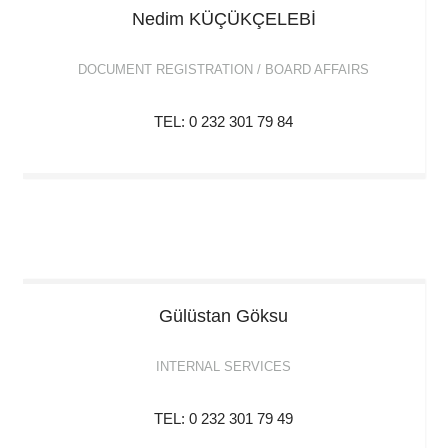
Nedim
KÜÇÜKÇELEBİ
DOCUMENT REGISTRATION / BOARD AFFAIRS
TEL: 0 232 301 79 84
Gülüstan
Göksu
INTERNAL SERVICES
TEL: 0 232 301 79 49