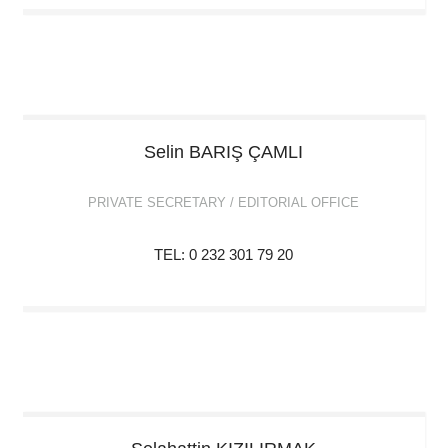
Selin
BARIŞ ÇAMLI
PRIVATE SECRETARY / EDITORIAL OFFICE
TEL: 0 232 301 79 20