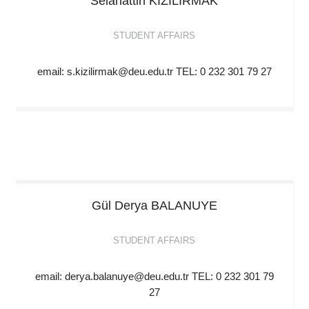
Selahattin
KIZILIRMAK
STUDENT AFFAIRS
email: s.kizilirmak@deu.edu.tr TEL: 0 232 301 79 27
Gül Derya
BALANUYE
STUDENT AFFAIRS
email: derya.balanuye@deu.edu.tr TEL: 0 232 301 79
27