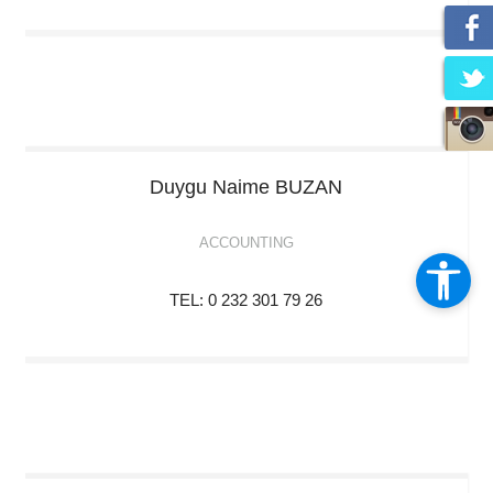
Duygu Naime
BUZAN
ACCOUNTING
TEL: 0 232 301 79 26