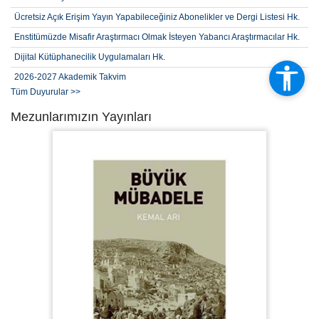
Ücretsiz Açık Erişim Yayın Yapabileceğiniz Abonelikler ve Dergi Listesi Hk.
Enstitümüzde Misafir Araştırmacı Olmak İsteyen Yabancı Araştırmacılar Hk.
Dijital Kütüphanecilik Uygulamaları Hk.
2026-2027 Akademik Takvim
Tüm Duyurular >>
2026-2027 Öğretim Yılı Güz Yarıyılı (2. Alım) Lisansüstü Yabancı Kontenjan,
Başvuru Şartları ve Takvimi
Mezunlarımızın Yayınları
2026-2027 Öğretim Yılı Güz Yarıyılı (2. Alım) Lisansüstü Kontenjan,
Başvuru Şartları ve Takvimi